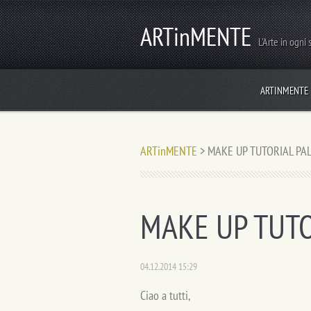
ARTinMENTE
L'Arte in ogni
ARTINMENTE
ARTinMENTE
>
MAKE UP TUTORIAL PA
MAKE UP TUTO
04.12.2014 15:29
Ciao a tutti,