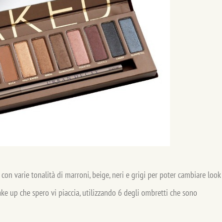
con varie tonalità di marroni, beige, neri e grigi per poter cambiare look
e up che spero vi piaccia, utilizzando 6 degli ombretti che sono