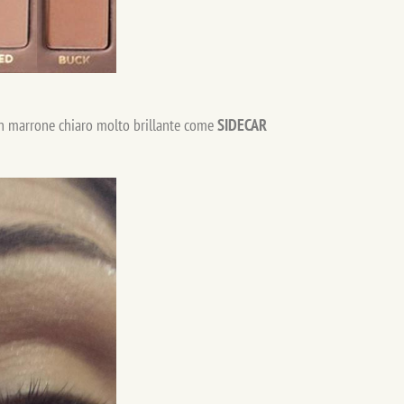
n marrone chiaro molto brillante come
SIDECAR