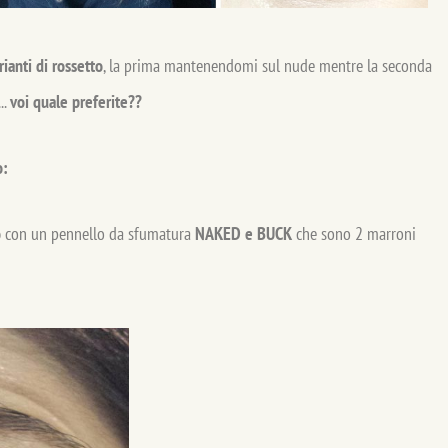
ianti di rossetto
, la prima mantenendomi sul nude mentre la seconda
..
voi quale preferite??
o:
o
con un pennello da sfumatura
NAKED e BUCK
che sono 2 marroni