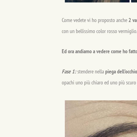
Come vedete vi ho proposto anche
2 var
con un bellissimo color rosso vermiglio.
Ed ora andiamo a vedere come ho fatt
Fase 1:
stendere nella
piega dell'occhi
opachi uno più chiaro ed uno più scuro