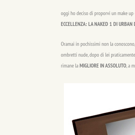
oggi ho deciso di proporvi un make up c
ECCELLENZA: LA NAKED 1 DI URBAN 
Oramai in pochissimi non la conoscono, 
ombretti nude, dopo di lei praticament
rimane la
MIGLIORE IN ASSOLUTO
, a m