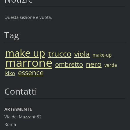
Questa sezione è vuota.
Tag
make up
trucco
viola
make-up
marrone
nero
ombretto
verde
essence
kiko
Contatti
ARTinMENTE
Via dei Mazzanti82
Roma