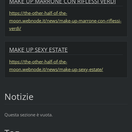
MAKE UP MARRONE CON RIFLESSI VERDI
https://the-other-half-of-the-
moon.webnode.it/news/make-up-marrone-con-riflessi-
verdi/
MAKE UP SEXY ESTATE
https://the-other-half-of-the-
moon.webnode.it/news/make-up-sexy-estate/
Notizie
Questa sezione è vuota.