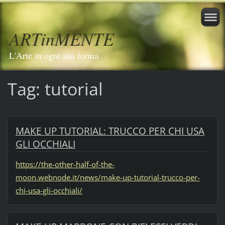
ARTinMENTE
L'Arte in ogni sua forma
Tag: tutorial
MAKE UP TUTORIAL: TRUCCO PER CHI USA
GLI OCCHIALI
https://the-other-half-of-the-
moon.webnode.it/news/make-up-tutorial-trucco-per-
chi-usa-gli-occhiali/